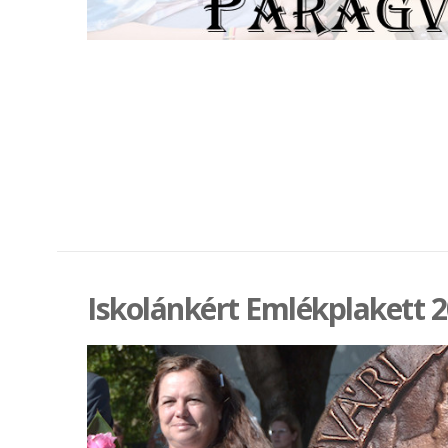
Iskolánkért Emlékplakett 