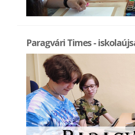
Paragvári Times - iskolaúj