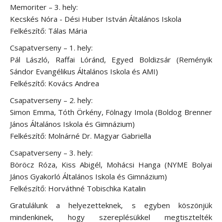
Memoriter – 3. hely:
Kecskés Nóra - Dési Huber István Általános Iskola
Felkészítő: Tálas Mária
Csapatverseny – 1. hely:
Pál László, Raffai Lóránd, Egyed Boldizsár (Reményik
Sándor Evangélikus Általános Iskola és AMI)
Felkészítő: Kovács Andrea
Csapatverseny – 2. hely:
Simon Emma, Tóth Örkény, Fölnagy Imola (Boldog Brenner
János Általános Iskola és Gimnázium)
Felkészítő: Molnárné Dr. Magyar Gabriella
Csapatverseny – 3. hely:
Böröcz Róza, Kiss Abigél, Mohácsi Hanga (NYME Bolyai
János Gyakorló Általános Iskola és Gimnázium)
Felkészítő: Horváthné Tobischka Katalin
Gratulálunk a helyezetteknek, s egyben köszönjük
mindenkinek, hogy szereplésükkel megtisztelték