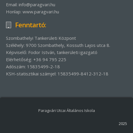
Email: info@paragvari.hu
Honlap: www.paragvari.hu
Fenntartó:
Szombathelyi Tankerületi Központ
Székhely: 9700 Szombathely, Kossuth Lajos utca 8.
Képviselő: Fodor István, tankerületi igazgató
Elérhetőség: +36 94 795 225
Adószám: 15835499-2-18
KSH-statisztikai számjel: 15835499-8412-312-18
Paragvári Utcai Általános Iskola
2025