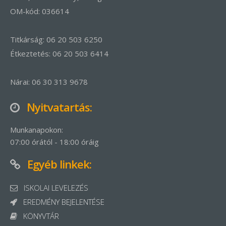
OM-kód: 036614
Titkárság: 06 20 503 6250
Étkeztetés: 06 20 503 6414
Nárai: 06 30 313 9678
Nyitvatartás:
Munkanapokon:
07:00 órától - 18:00 óráig
Egyéb linkek:
ISKOLAI LEVELEZÉS
EREDMÉNY BEJELENTÉSE
KÖNYVTÁR