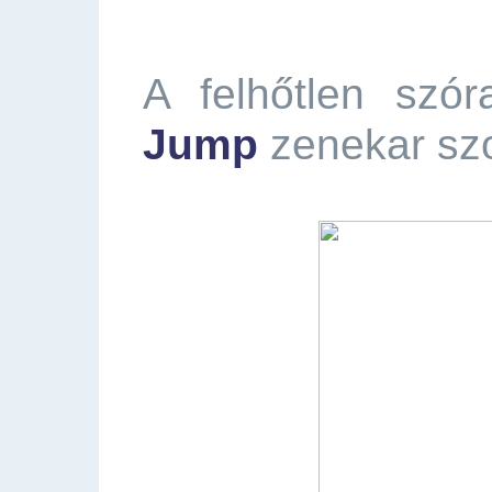
A felhőtlen szó
Jump
zenekar szo