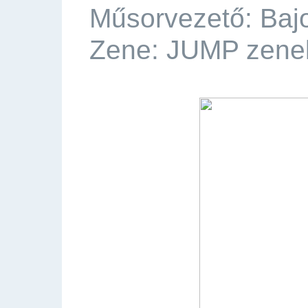
Műsorvezető: Baj
Zene: JUMP zene