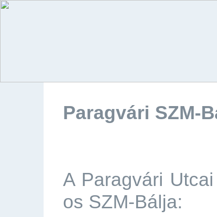
Paragvári SZM-Bál
A Paragvári Utcai
os SZM-Bálja: