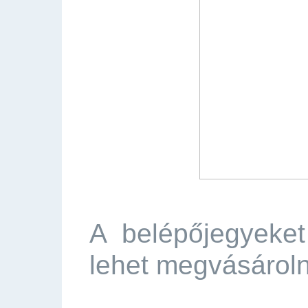
A belépőjegyeket
lehet megvásároln